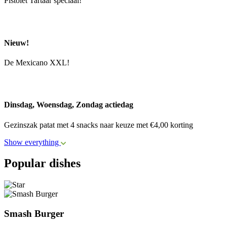
Pistolet Tartaar speciaal!
Nieuw!
De Mexicano XXL!
Dinsdag, Woensdag, Zondag actiedag
Gezinszak patat met 4 snacks naar keuze met €4,00 korting
Show everything
Popular dishes
Smash Burger