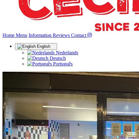
(current)
Home
Menu
Information
Reviews
Contact
English
Nederlands
Deutsch
Português