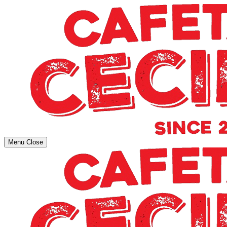
Menu
Close