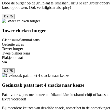
Door de burger op de grillplaat te 'smashen', krijg je een groter oppe
korst opbouwen. Ook verkrijgbaar als spicy!
€ 7.75
Tower chicken burger
Giant saus/Samurai saus
Gefruite uitjes
Tower burger
Twee plakjes kaas
Plakje tomaat
Sla
€ 7.75
Gezinszak patat met 4 snacks naar keuze
Patat voor 4 pers met keuze uit frikandel/kroket/bamischijf of kaassouf
Extra voordeel!
Bij meerdere keuzes van dezelfde snack, noteer het in de opmerkingen